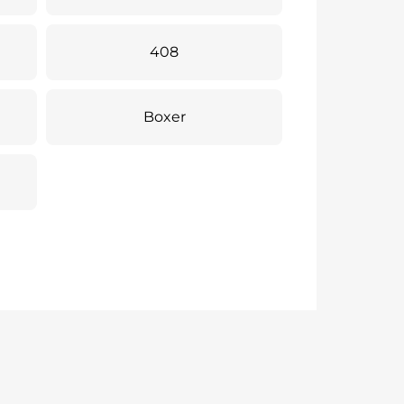
408
Boxer