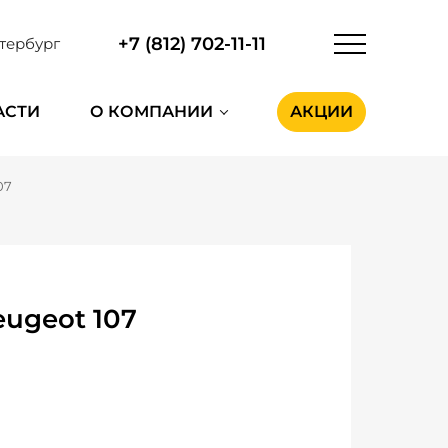
+7 (812) 702-11-11
тербург
АСТИ
О КОМПАНИИ
АКЦИИ
07
ugeot 107