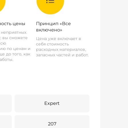
ость цены
Принцип «Все
включено»
о неприятных
: вы сможете
Цена уже включает в
всю
себя стоимость
ию по ценам и
расходных материалов,
е до того, как
запасных частей и работ.
аботы.
Expert
207