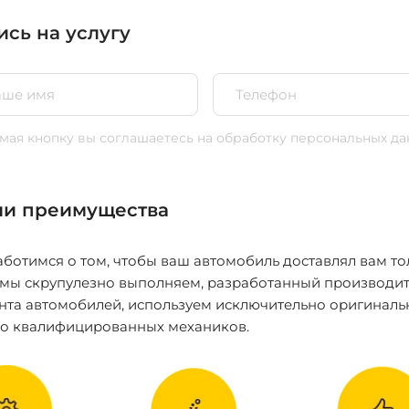
ись на услугу
ая кнопку вы соглашаетесь
на обработку персональных да
и преимущества
ботимся о том, чтобы ваш автомобиль доставлял вам то
 мы скрупулезно выполняем, разработанный производит
нта автомобилей, используем исключительно оригиналь
ко квалифицированных механиков.