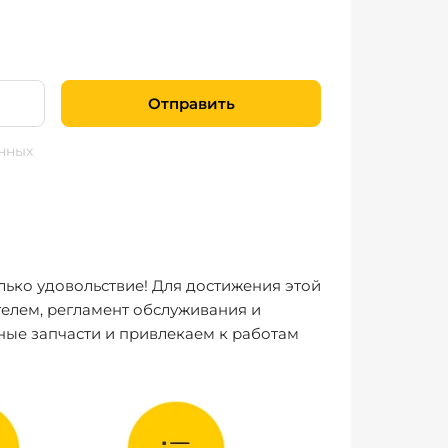
Отправить
нных
лько удовольствие! Для достижения этой
елем, регламент обслуживания и
ные запчасти и привлекаем к работам