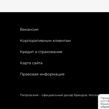
Вакансии
Корпоративным клиентам
Кредит и страхование
Карта сайта
Правовая информация
Петровский − официальный дилер брендов: Москвич, OMODA
Прод
согла
Вашей
обра