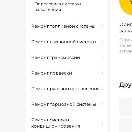
Опрессовка системы
охлаждения
Ориг
Ремонт топливной системы
запч
Серви
Ремонт выхлопной системы
тольк
запча
Ремонт трансмиссии
Ремонт подвески
Дру
Ремонт рулевого управления
Ремонт тормозной системы
Ремонт системы
кондиционирования