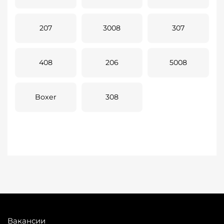
207
3008
307
408
206
5008
Boxer
308
Вакансии