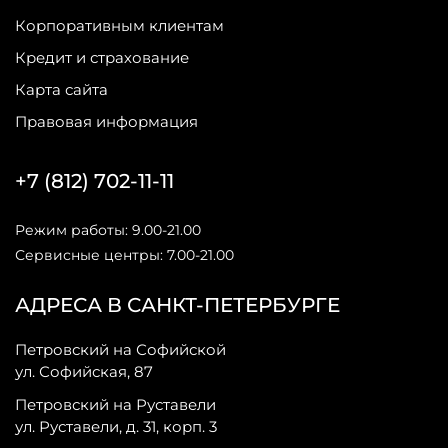
Корпоративным клиентам
Кредит и страхование
Карта сайта
Правовая информация
+7 (812) 702-11-11
Режим работы: 9.00-21.00
Сервисные центры: 7.00-21.00
АДРЕСА В САНКТ-ПЕТЕРБУРГЕ
Петровский на Софийской
ул. Софийская, 87
Петровский на Руставели
ул. Руставели, д. 31, корп. 3