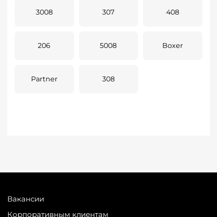
3008
307
408
206
5008
Boxer
Partner
308
Вакансии
Корпоративным клиентам