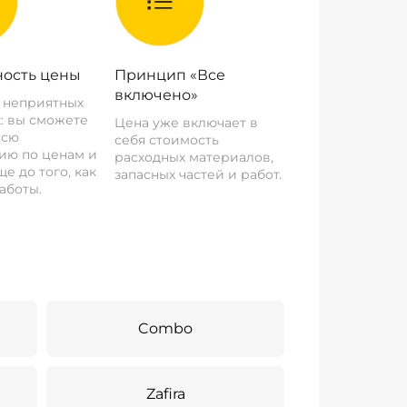
ость цены
Принцип «Все
включено»
о неприятных
: вы сможете
Цена уже включает в
всю
себя стоимость
ию по ценам и
расходных материалов,
е до того, как
запасных частей и работ.
аботы.
Combo
Zafira