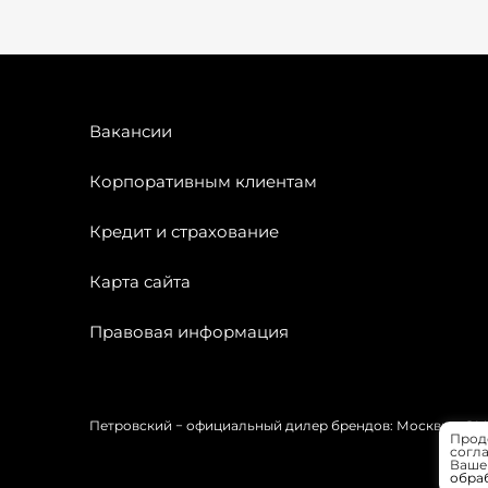
Вакансии
Корпоративным клиентам
Кредит и страхование
Карта сайта
Правовая информация
Петровский − официальный дилер брендов: Москвич, OMODA
Прод
согла
Вашей
обра