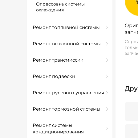
Опрессовка системы
охлаждения
Ориг
Ремонт топливной системы
запч
Серви
Ремонт выхлопной системы
тольк
запча
Ремонт трансмиссии
Ремонт подвески
Дру
Ремонт рулевого управления
Ремонт тормозной системы
Ремонт системы
кондиционирования