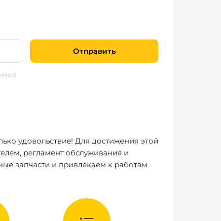
Отправить
нных
лько удовольствие! Для достижения этой
елем, регламент обслуживания и
ные запчасти и привлекаем к работам