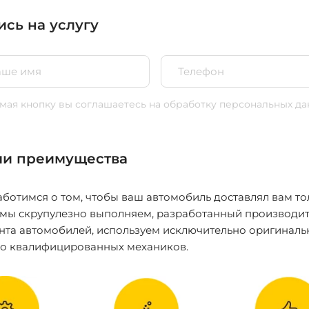
ись на услугу
ая кнопку вы соглашаетесь
на обработку персональных да
и преимущества
ботимся о том, чтобы ваш автомобиль доставлял вам то
 мы скрупулезно выполняем, разработанный производит
нта автомобилей, используем исключительно оригиналь
ко квалифицированных механиков.