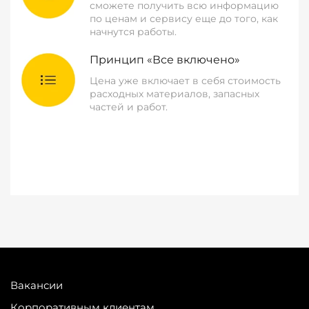
сможете получить всю информацию
по ценам и сервису еще до того, как
начнутся работы.
Принцип «Все включено»
Цена уже включает в себя стоимость
расходных материалов, запасных
частей и работ.
Вакансии
Корпоративным клиентам