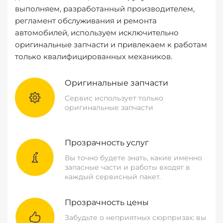
выполняем, разработанный производителем,
регламент обслуживания и ремонта
автомобилей, используем исключительно
оригинальные запчасти и привлекаем к работам
только квалифицированных механиков.
Оригинальные запчасти
Сервис использует только
оригинальные запчасти
Прозрачность услуг
Вы точно будете знать, какие именно
запасные части и работы входят в
каждый сервисный пакет.
Прозрачность цены
Забудьте о неприятных сюрпризах: вы