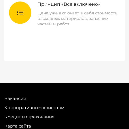
Принцип «Все включено»
Цена уже включает в себя стоимость
расходных материалов, запасных
частей и работ.
Вакансии
Корпоративным клиентам
Кредит и страхование
Карта сайта