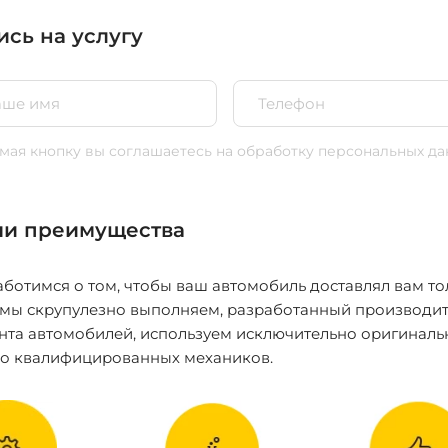
ись на услугу
ая кнопку вы соглашаетесь
на обработку персональных да
и преимущества
ботимся о том, чтобы ваш автомобиль доставлял вам то
 мы скрупулезно выполняем, разработанный производит
нта автомобилей, используем исключительно оригиналь
ко квалифицированных механиков.