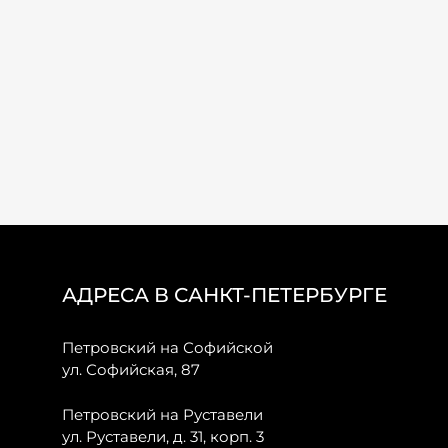
АДРЕСА В САНКТ-ПЕТЕРБУРГЕ
Петровский на Софийской
ул. Софийская, 87
Петровский на Руставели
ул. Руставели, д. 31, корп. 3