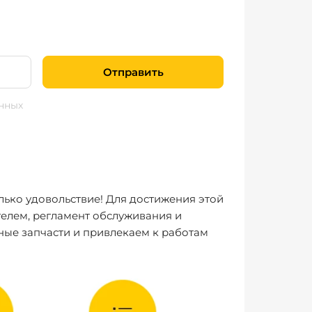
Отправить
нных
лько удовольствие! Для достижения этой
елем, регламент обслуживания и
ные запчасти и привлекаем к работам