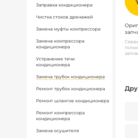
Заправка кондиционера
Чистка стоков дренажей
Ориг
Замена муфты компрессора
запч
Замена компрессора
Серви
кондиционера
тольк
запча
Устранение течи
кондиционера
Замена трубок кондиционера
Дру
Ремонт трубок кондиционера
Ремонт шлангов кондиционера
Ремонт компрессора
кондиционера
Замена осушителя