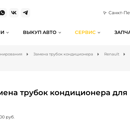
Санкт-Пе
ИИ
ВЫКУП АВТО
СЕРВИС
ЗАПЧ
онирования
Замена трубок кондиционера
Renault
мена трубок кондиционера для 
00 руб.