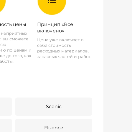
ость цены
Принцип «Все
включено»
о неприятных
: вы сможете
Цена уже включает в
всю
себя стоимость
ию по ценам и
расходных материалов,
е до того, как
запасных частей и работ.
аботы.
Scenic
Fluence