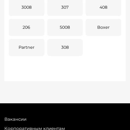
3008
307
408
206
5008
Boxer
Partner
308
Вакансии
Корпоративным клиентам