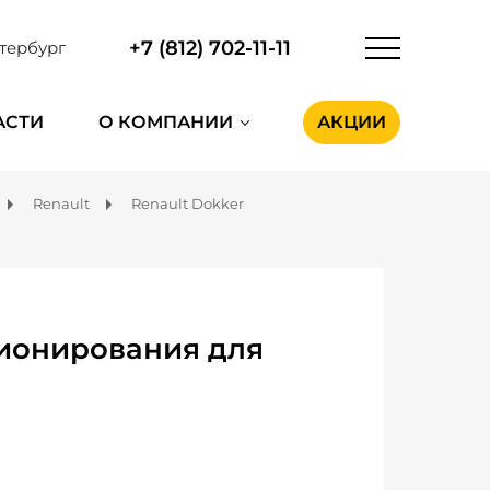
+7 (812) 702-11-11
тербург
АСТИ
О КОМПАНИИ
АКЦИИ
Renault
Renault Dokker
ионирования для