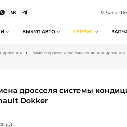
Санкт-Пе
ИИ
ВЫКУП АВТО
СЕРВИС
ЗАПЧ
онирования
Замена дросселя системы кондиционирования
мена дросселя системы кондиц
nault Dokker
00 руб.