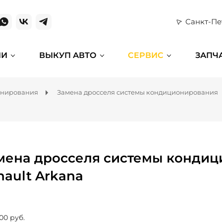
Санкт-Пе
ИИ
ВЫКУП АВТО
СЕРВИС
ЗАПЧ
онирования
Замена дросселя системы кондиционирования
мена дросселя системы кондиц
nault Arkana
00 руб.