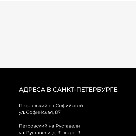
АДРЕСА В САНКТ-ПЕТЕРБУРГЕ
Петровский на Софийской
ул. Софийская, 87
Петровский на Руставели
ул. Руставели, д. 31, корп. 3