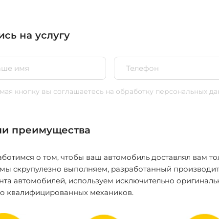
ись на услугу
ая кнопку вы соглашаетесь
на обработку персональных да
и преимущества
ботимся о том, чтобы ваш автомобиль доставлял вам то
 мы скрупулезно выполняем, разработанный производит
нта автомобилей, используем исключительно оригиналь
ко квалифицированных механиков.