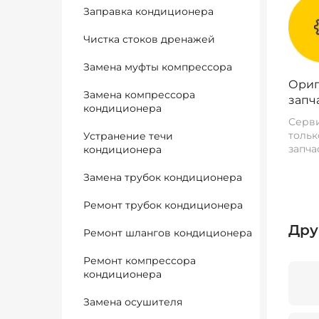
Заправка кондиционера
Чистка стоков дренажей
Замена муфты компрессора
Ориг
Замена компрессора
запч
кондиционера
Серви
тольк
Устранение течи
запча
кондиционера
Замена трубок кондиционера
Ремонт трубок кондиционера
Дру
Ремонт шлангов кондиционера
Ремонт компрессора
кондиционера
Замена осушителя