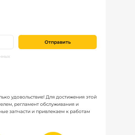
Отправить
нных
лько удовольствие! Для достижения этой
елем, регламент обслуживания и
ные запчасти и привлекаем к работам