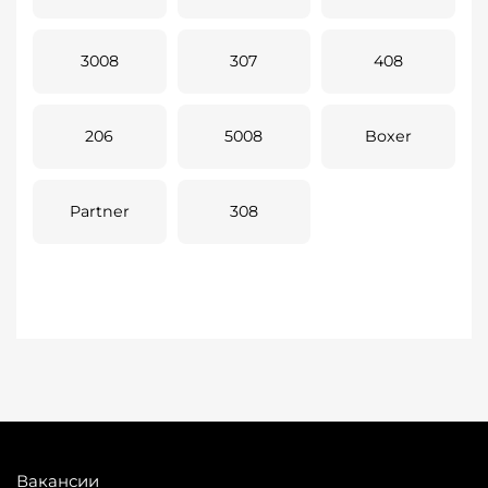
3008
307
408
206
5008
Boxer
Partner
308
Вакансии