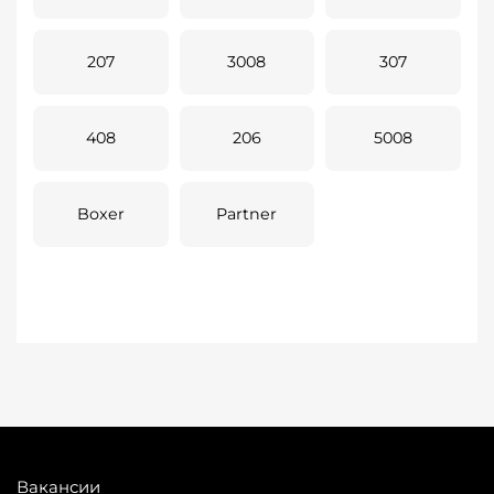
207
3008
307
408
206
5008
Boxer
Partner
Вакансии