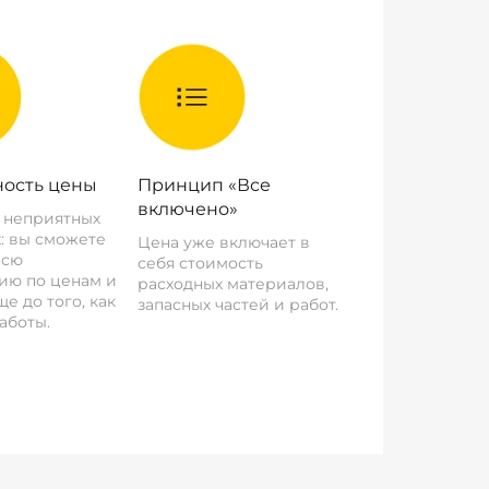
ость цены
Принцип «Все
включено»
о неприятных
: вы сможете
Цена уже включает в
всю
себя стоимость
ию по ценам и
расходных материалов,
е до того, как
запасных частей и работ.
аботы.