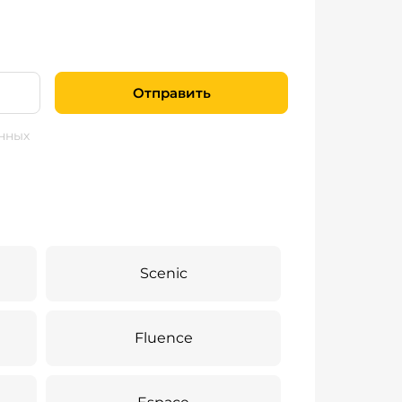
Отправить
нных
Scenic
Fluence