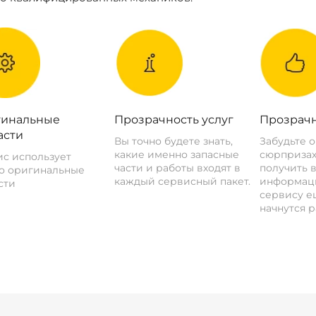
инальные
Прозрачность услуг
Прозрачн
асти
Вы точно будете знать,
Забудьте 
какие именно запасные
сюрпризах
с использует
части и работы входят в
получить 
о оригинальные
каждый сервисный пакет.
информац
сти
сервису ещ
начнутся р