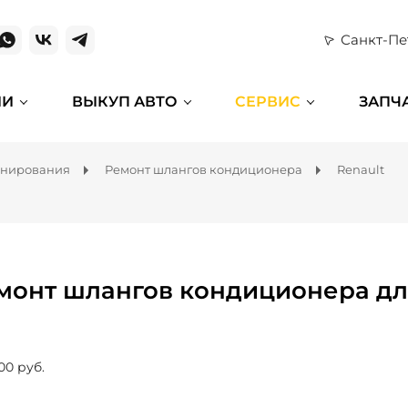
Санкт-Пе
ИИ
ВЫКУП АВТО
СЕРВИС
ЗАПЧ
онирования
Ремонт шлангов кондиционера
Renault
монт шлангов кондиционера дл
00 руб.