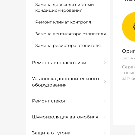
Замена дросселя системы
кондиционирования
Ремонт климат контроля
Замена вентилятора отопителя
Замена резистора отопителя
Ориг
запч
Ремонт автоэлектрики
Серви
тольк
Установка дополнительного
запча
оборудования
Ремонт стекол
Шумоизоляция автомобиля
Защита от угона