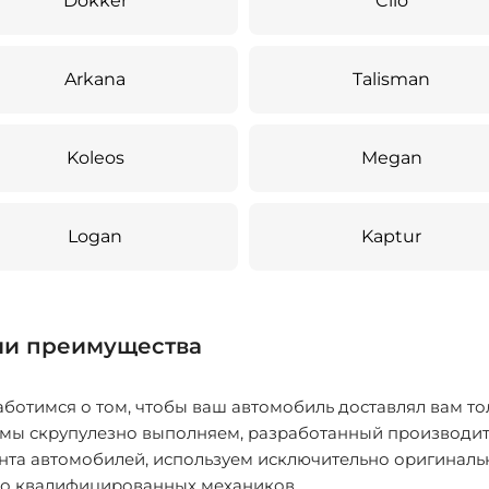
Dokker
Clio
Arkana
Talisman
Koleos
Megan
Logan
Kaptur
и преимущества
ботимся о том, чтобы ваш автомобиль доставлял вам то
 мы скрупулезно выполняем, разработанный производит
нта автомобилей, используем исключительно оригиналь
ко квалифицированных механиков.