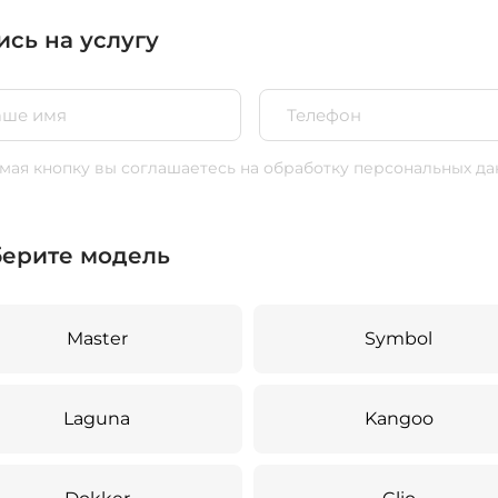
ись на услугу
ая кнопку вы соглашаетесь
на обработку персональных да
ерите модель
Master
Symbol
Laguna
Kangoo