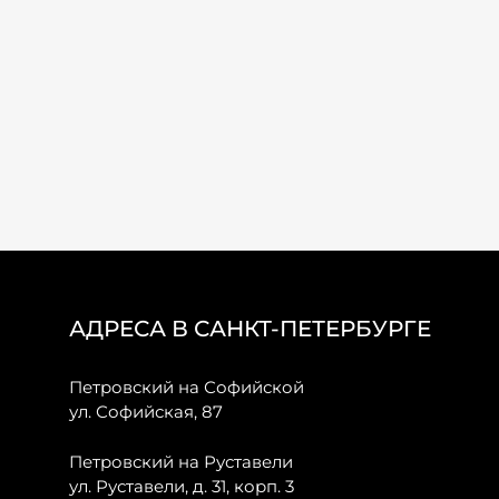
АДРЕСА В САНКТ-ПЕТЕРБУРГЕ
Петровский на Софийской
ул. Софийская, 87
Петровский на Руставели
ул. Руставели, д. 31, корп. 3