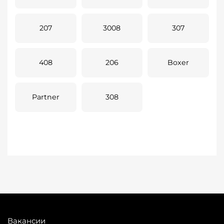
207
3008
307
408
206
Boxer
Partner
308
Вакансии