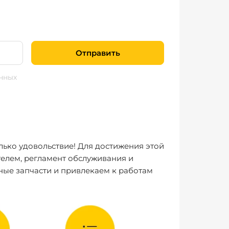
Отправить
нных
лько удовольствие! Для достижения этой
елем, регламент обслуживания и
ные запчасти и привлекаем к работам