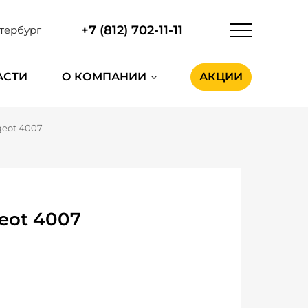
+7 (812) 702-11-11
тербург
АСТИ
О КОМПАНИИ
АКЦИИ
eot 4007
eot 4007