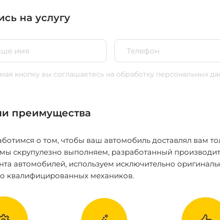
ись на услугу
ая кнопку вы соглашаетесь
на обработку персональных да
и преимущества
ботимся о том, чтобы ваш автомобиль доставлял вам то
 мы скрупулезно выполняем, разработанный производит
нта автомобилей, используем исключительно оригиналь
ко квалифицированных механиков.