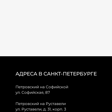
АДРЕСА В САНКТ-ПЕТЕРБУРГЕ
Петровский на Софийской
ул. Софийская, 87
Петровский на Руставели
ул. Руставели, д. 31, корп. 3