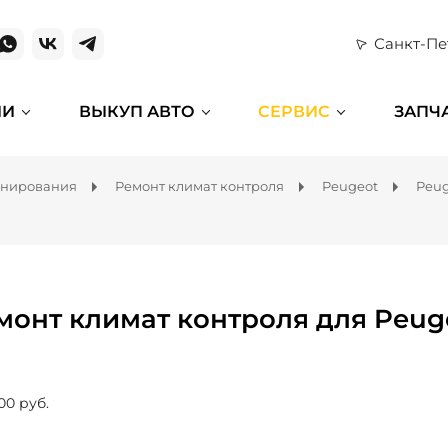
Санкт-Пе
ИИ
ВЫКУП АВТО
СЕРВИС
ЗАПЧ
онирования
Ремонт климат контроля
Peugeot
Peug
монт климат контроля для Peug
00 руб.