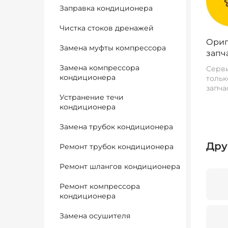
Заправка кондиционера
Чистка стоков дренажей
Ориг
Замена муфты компрессора
запч
Замена компрессора
Серви
кондиционера
тольк
запча
Устранение течи
кондиционера
Замена трубок кондиционера
Дру
Ремонт трубок кондиционера
Ремонт шлангов кондиционера
Ремонт компрессора
кондиционера
Замена осушителя