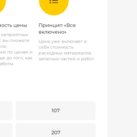
ость цены
Принцип «Все
включено»
о неприятных
: вы сможете
Цена уже включает в
всю
себя стоимость
ию по ценам и
расходных материалов,
е до того, как
запасных частей и работ.
аботы.
107
207