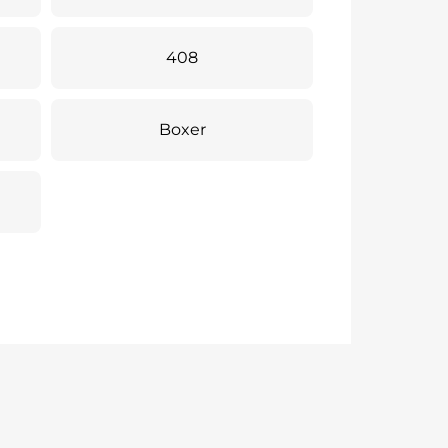
408
Boxer