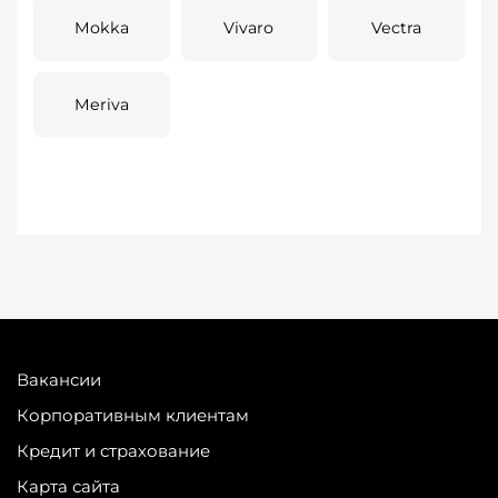
Mokka
Vivaro
Vectra
Meriva
Вакансии
Корпоративным клиентам
Кредит и страхование
Карта сайта