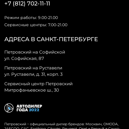
+7 (812) 702-11-11
Режим работы: 9.00-21.00
Сервисные центры: 7.00-21.00
АДРЕСА В САНКТ-ПЕТЕРБУРГЕ
Петровский на Софийской
ул. Софийская, 87
Петровский на Руставели
ул. Руставели, д. 31, корп. 3
Сервисный центр Петровский
Митрофаньевское ш., 30
Петровский − официальный дилер брендов: Москвич, OMODA,
JAECOO, GAC, Forthing, Citroёn, Peugeot, Opel и Renault в Санкт-