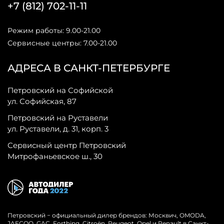
+7 (812) 702-11-11
Режим работы: 9.00-21.00
Сервисные центры: 7.00-21.00
АДРЕСА В САНКТ-ПЕТЕРБУРГЕ
Петровский на Софийской
ул. Софийская, 87
Петровский на Руставели
ул. Руставели, д. 31, корп. 3
Сервисный центр Петровский
Митрофаньевское ш., 30
Петровский − официальный дилер брендов: Москвич, OMODA,
JAECOO, GAC, Forthing, Citroёn, Peugeot, Opel и Renault в Санкт-