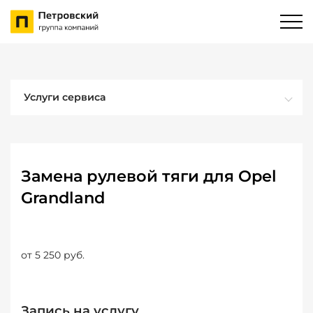
Услуги сервиса
Замена рулевой тяги для Opel
Grandland
от 5 250 руб.
Запись на услугу