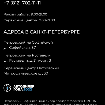
+7 (812) 702-11-11
Режим работы: 9.00-21.00
Сервисные центры: 7.00-21.00
АДРЕСА В САНКТ-ПЕТЕРБУРГЕ
Петровский на Софийской
ул. Софийская, 87
Петровский на Руставели
ул. Руставели, д. 31, корп. 3
Сервисный центр Петровский
Митрофаньевское ш., 30
Петровский − официальный дилер брендов: Москвич, OMODA,
JAECOO, GAC, Forthing, Citroёn, Peugeot, Opel и Renault в Санкт-