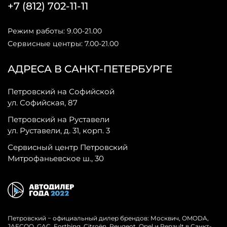
+7 (812) 702-11-11
Режим работы: 9.00-21.00
Сервисные центры: 7.00-21.00
АДРЕСА В САНКТ-ПЕТЕРБУРГЕ
Петровский на Софийской
ул. Софийская, 87
Петровский на Руставели
ул. Руставели, д. 31, корп. 3
Сервисный центр Петровский
Митрофаньевское ш., 30
Петровский − официальный дилер брендов: Москвич, OMODA,
JAECOO, GAC, Forthing, Citroёn, Peugeot, Opel и Renault в Санкт-