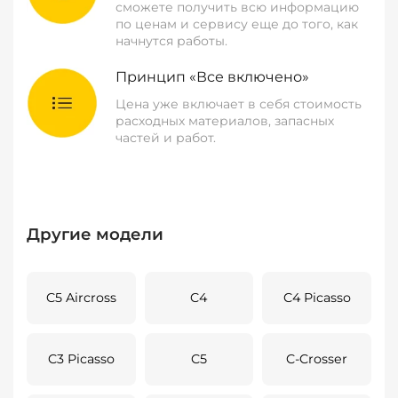
сможете получить всю информацию
по ценам и сервису еще до того, как
начнутся работы.
Принцип «Все включено»
Цена уже включает в себя стоимость
расходных материалов, запасных
частей и работ.
Другие модели
C5 Aircross
C4
C4 Picasso
C3 Picasso
C5
C-Crosser