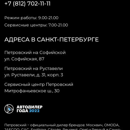
+7 (812) 702-11-11
Режим работы: 9.00-21.00
Сервисные центры: 7.00-21.00
АДРЕСА В САНКТ-ПЕТЕРБУРГЕ
Петровский на Софийской
ул. Софийская, 87
Петровский на Руставели
ул. Руставели, д. 31, корп. 3
Сервисный центр Петровский
Митрофаньевское ш., 30
Петровский − официальный дилер брендов: Москвич, OMODA,
JAECOO, GAC, Forthing, Citroёn, Peugeot, Opel и Renault в Санкт-