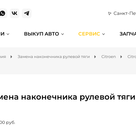
Санкт-Пе
ИИ
ВЫКУП АВТО
СЕРВИС
ЗАПЧ
ния
Замена наконечника рулевой тяги
Citroen
Citr
мена наконечника рулевой тяги д
00 руб.