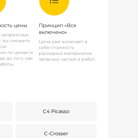
ость цены
Принцип «Все
включено»
о неприятных
: вы сможете
Цена уже включает в
всю
себя стоимость
ию по ценам и
расходных материалов,
е до того, как
запасных частей и работ.
аботы.
C4 Picasso
C-Crosser