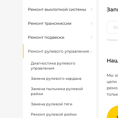
Зап
Ремонт выхлопной системы
Ремонт трансмиссии
Ремонт подвески
Нажим
Ремонт рулевого управления
Наш
Диагностика рулевого
управления
Мы за
Замена рулевого кардана
цели
ремо
Замена пыльника рулевой
рейки
толь
Замена рулевой тяги
Ремонт рулевой рейки