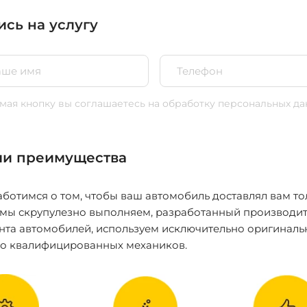
ись на услугу
ая кнопку вы соглашаетесь
на обработку персональных да
и преимущества
ботимся о том, чтобы ваш автомобиль доставлял вам то
 мы скрупулезно выполняем, разработанный производит
нта автомобилей, используем исключительно оригиналь
ко квалифицированных механиков.