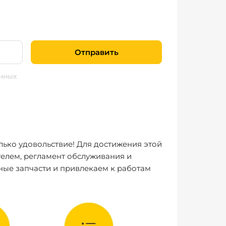
Отправить
нных
лько удовольствие! Для достижения этой
елем, регламент обслуживания и
ные запчасти и привлекаем к работам