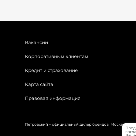
Вакансии
Корпоративным клиентам
Кредит и страхование
Карта сайта
Правовая информация
Петровский − официальный дилер брендов: Москвич, OMODA
Прод
согла
Вашей