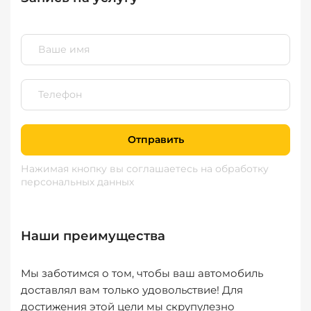
Отправить
Нажимая кнопку вы соглашаетесь
на обработку
персональных данных
Наши преимущества
Мы заботимся о том, чтобы ваш автомобиль
доставлял вам только удовольствие! Для
достижения этой цели мы скрупулезно