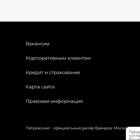
Вакансии
Корпоративным клиентам
Кредит и страхование
Карта сайта
Правовая информация
Петровский − официальный дилер брендов: Москвич, OMODA
Прод
согла
Вашей