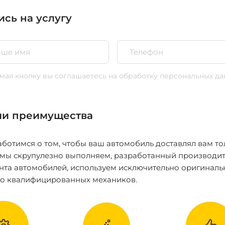
ись на услугу
ая кнопку вы соглашаетесь
на обработку персональных да
и преимущества
ботимся о том, чтобы ваш автомобиль доставлял вам то
 мы скрупулезно выполняем, разработанный производит
нта автомобилей, используем исключительно оригиналь
ко квалифицированных механиков.