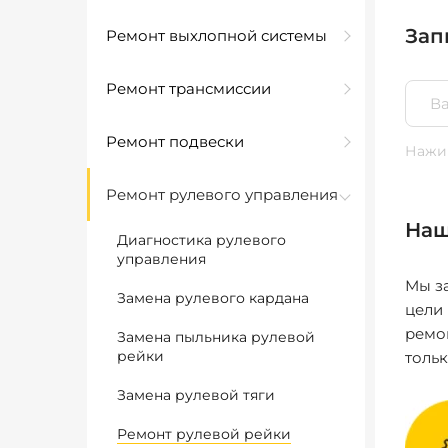
Зап
Ремонт выхлопной системы
Ремонт трансмиссии
Ремонт подвески
Нажим
Ремонт рулевого управления
Наш
Диагностика рулевого
управления
Мы за
Замена рулевого кардана
цели
ремо
Замена пыльника рулевой
рейки
толь
Замена рулевой тяги
Ремонт рулевой рейки