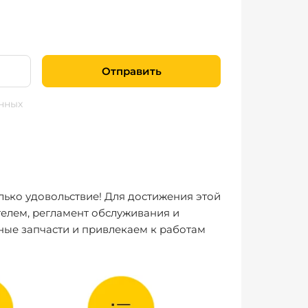
Отправить
нных
лько удовольствие! Для достижения этой
елем, регламент обслуживания и
ные запчасти и привлекаем к работам