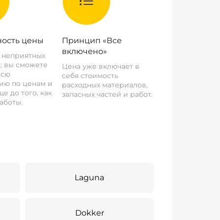
ость цены
Принцип «Все
включено»
о неприятных
: вы сможете
Цена уже включает в
всю
себя стоимость
ию по ценам и
расходных материалов,
е до того, как
запасных частей и работ.
аботы.
Laguna
Dokker