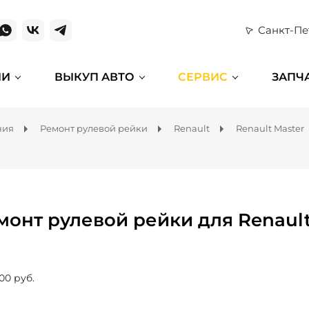
Санкт-Пе
ИИ
ВЫКУП АВТО
СЕРВИС
ЗАПЧ
ния
Ремонт рулевой рейки
Renault
Renault Master
монт рулевой рейки для Renault
00 руб.