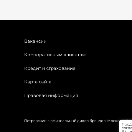
Вакансии
Корпоративным клиентам
Кредит и страхование
Карта сайта
Правовая информация
Петровский − официальный дилер брендов: Москвич, OMODA
Прод
согла
Вашей