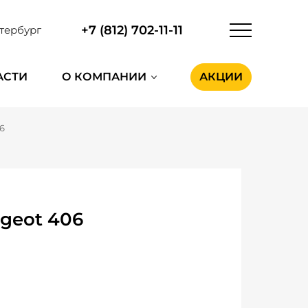
+7 (812) 702-11-11
тербург
АСТИ
О КОМПАНИИ
АКЦИИ
6
geot 406