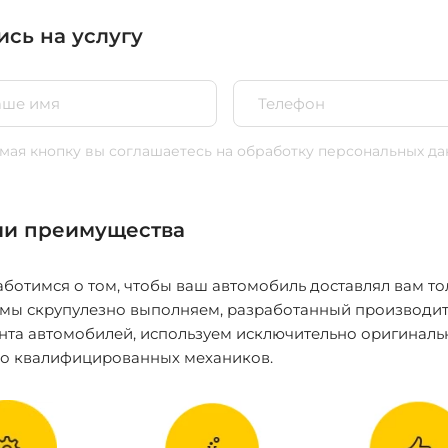
ись на услугу
ая кнопку вы соглашаетесь
на обработку персональных да
и преимущества
ботимся о том, чтобы ваш автомобиль доставлял вам то
 мы скрупулезно выполняем, разработанный производит
нта автомобилей, используем исключительно оригиналь
ко квалифицированных механиков.