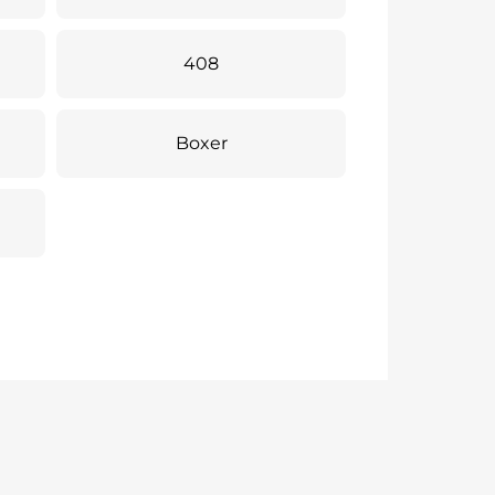
408
Boxer