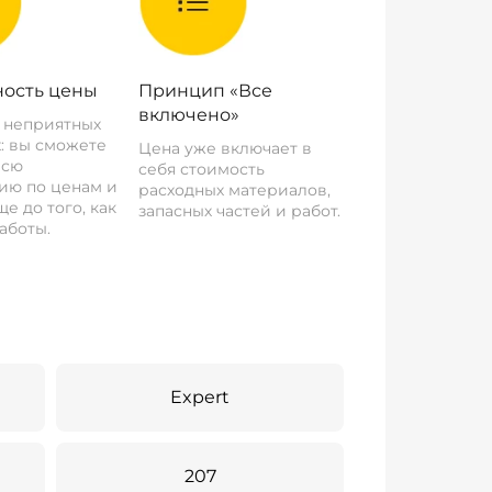
ость цены
Принцип «Все
включено»
о неприятных
: вы сможете
Цена уже включает в
всю
себя стоимость
ию по ценам и
расходных материалов,
е до того, как
запасных частей и работ.
аботы.
Expert
207