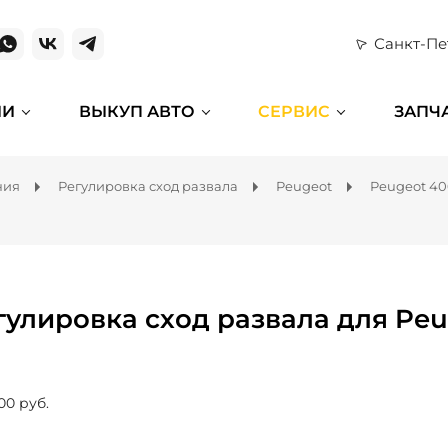
Санкт-Пе
ИИ
ВЫКУП АВТО
СЕРВИС
ЗАПЧ
ния
Регулировка сход развала
Peugeot
Peugeot 40
гулировка сход развала для Peu
00 руб.