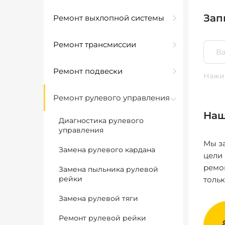
Зап
Ремонт выхлопной системы
Ремонт трансмиссии
Ремонт подвески
Нажим
Ремонт рулевого управления
Наш
Диагностика рулевого
управления
Мы за
Замена рулевого кардана
цели
ремо
Замена пыльника рулевой
рейки
толь
Замена рулевой тяги
Ремонт рулевой рейки