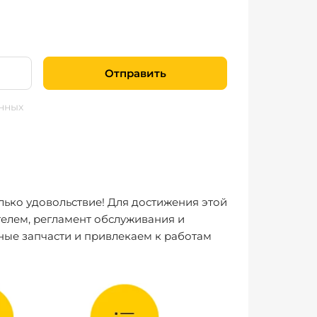
Отправить
нных
лько удовольствие! Для достижения этой
елем, регламент обслуживания и
ные запчасти и привлекаем к работам