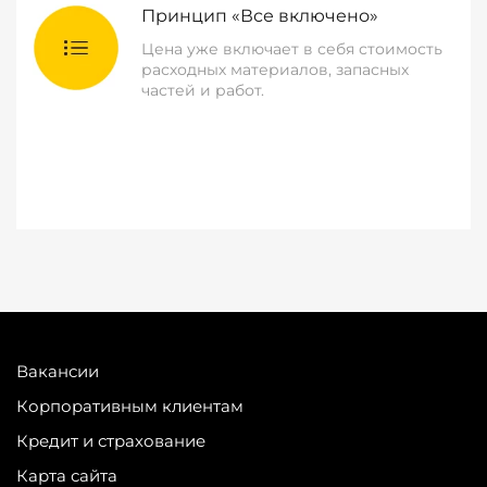
Принцип «Все включено»
Цена уже включает в себя стоимость
расходных материалов, запасных
частей и работ.
Вакансии
Корпоративным клиентам
Кредит и страхование
Карта сайта