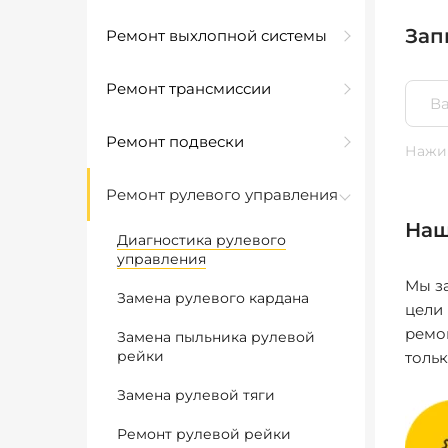
Зап
Ремонт выхлопной системы
Ремонт трансмиссии
Ремонт подвески
Нажим
Ремонт рулевого управления
Наш
Диагностика рулевого
управления
Мы за
Замена рулевого кардана
цели
ремо
Замена пыльника рулевой
рейки
толь
Замена рулевой тяги
Ремонт рулевой рейки