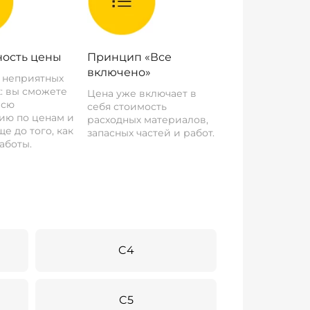
ость цены
Принцип «Все
включено»
о неприятных
: вы сможете
Цена уже включает в
всю
себя стоимость
ию по ценам и
расходных материалов,
е до того, как
запасных частей и работ.
аботы.
C4
C5