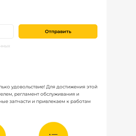
Отправить
нных
лько удовольствие! Для достижения этой
елем, регламент обслуживания и
ные запчасти и привлекаем к работам