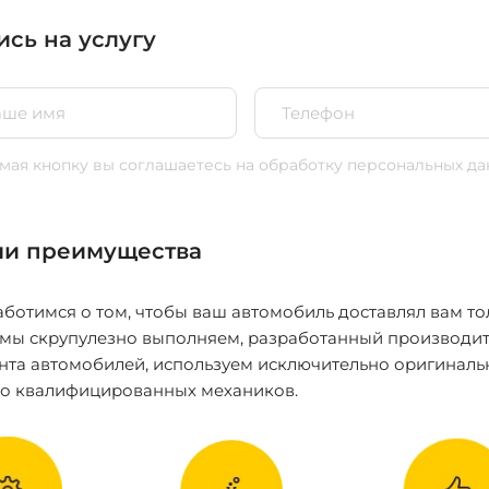
ись на услугу
ая кнопку вы соглашаетесь
на обработку персональных да
и преимущества
ботимся о том, чтобы ваш автомобиль доставлял вам то
 мы скрупулезно выполняем, разработанный производит
нта автомобилей, используем исключительно оригиналь
ко квалифицированных механиков.