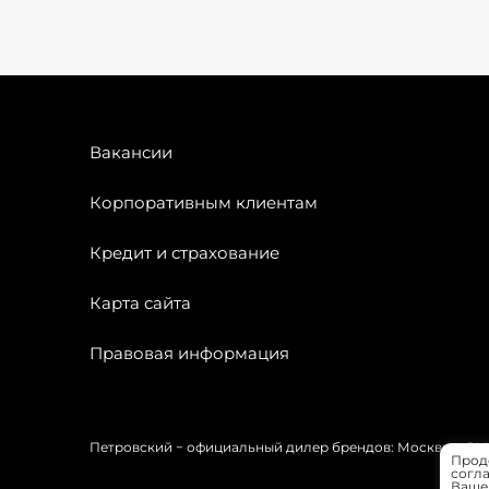
Вакансии
Корпоративным клиентам
Кредит и страхование
Карта сайта
Правовая информация
Петровский − официальный дилер брендов: Москвич, OMODA
Прод
согла
Вашей