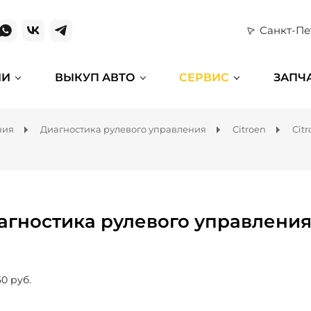
Санкт-Пе
ИИ
ВЫКУП АВТО
СЕРВИС
ЗАПЧ
ния
Диагностика рулевого управления
Citroen
Citr
агностика рулевого управления 
50 руб.