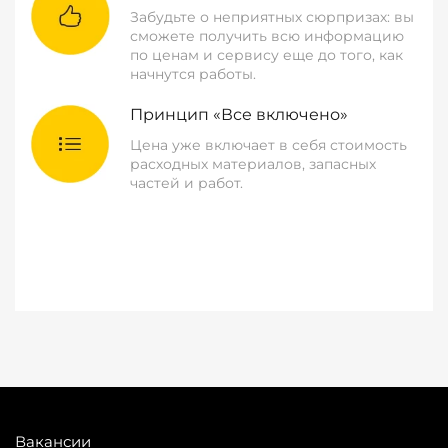
Забудьте о неприятных сюрпризах: вы
сможете получить всю информацию
по ценам и сервису еще до того, как
начнутся работы.
Принцип «Все включено»
Цена уже включает в себя стоимость
расходных материалов, запасных
частей и работ.
Вакансии