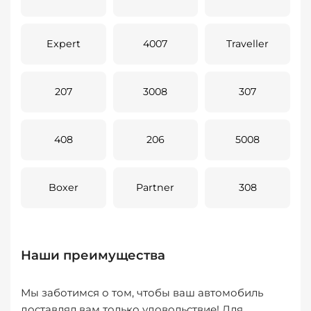
Expert
4007
Traveller
207
3008
307
408
206
5008
Boxer
Partner
308
Наши преимущества
Мы заботимся о том, чтобы ваш автомобиль
доставлял вам только удовольствие! Для