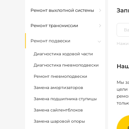
Зап
Ремонт выхлопной системы
Ремонт трансмиссии
Ремонт подвески
Нажим
Диагностика ходовой части
Диагностика пневмоподвески
Наш
Ремонт пневмоподвески
Мы за
Замена амортизаторов
цели
ремо
Замена подшипника ступицы
толь
Замена сайлентблоков
Замена шаровой опоры