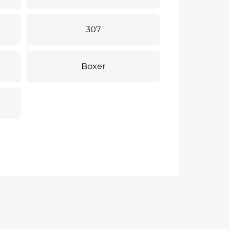
307
Boxer