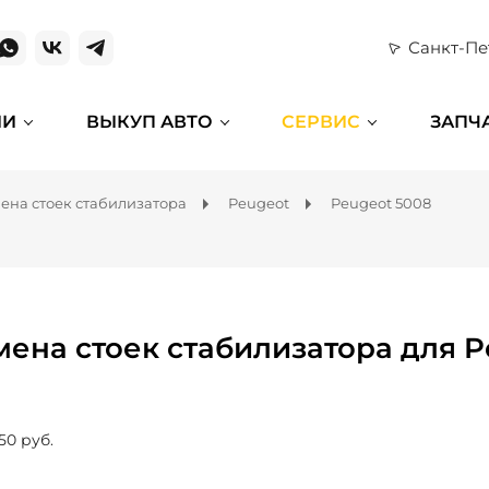
Санкт-Пе
ИИ
ВЫКУП АВТО
СЕРВИС
ЗАПЧ
ена стоек стабилизатора
Peugeot
Peugeot 5008
мена стоек стабилизатора для P
50 руб.