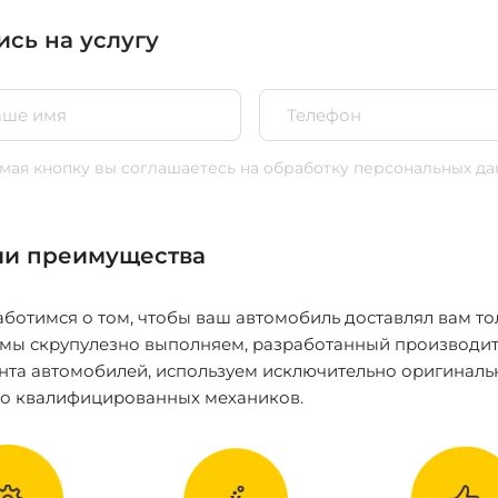
ись на услугу
ая кнопку вы соглашаетесь
на обработку персональных да
и преимущества
ботимся о том, чтобы ваш автомобиль доставлял вам то
 мы скрупулезно выполняем, разработанный производит
нта автомобилей, используем исключительно оригиналь
ко квалифицированных механиков.