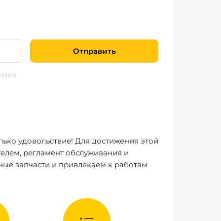
Отправить
нных
лько удовольствие! Для достижения этой
елем, регламент обслуживания и
ные запчасти и привлекаем к работам