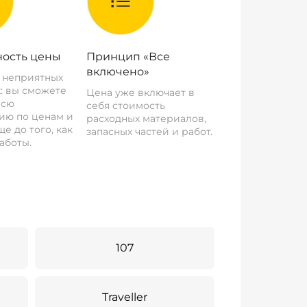
ость цены
Принцип «Все
включено»
о неприятных
: вы сможете
Цена уже включает в
всю
себя стоимость
ию по ценам и
расходных материалов,
е до того, как
запасных частей и работ.
аботы.
107
Traveller