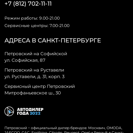
+7 (812) 702-11-11
Режим работы: 9.00-21.00
Сервисные центры: 7.00-21.00
АДРЕСА В САНКТ-ПЕТЕРБУРГЕ
Петровский на Софийской
ул. Софийская, 87
Петровский на Руставели
ул. Руставели, д. 31, корп. 3
Сервисный центр Петровский
Митрофаньевское ш., 30
Петровский − официальный дилер брендов: Москвич, OMODA,
JAECOO, GAC, Forthing, Citroёn, Peugeot, Opel и Renault в Санкт-