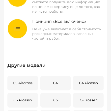
сможете получить всю информацию
по ценам и сервису еще до того, как
начнутся работы.
Принцип «Все включено»
Цена уже включает в себя стоимость
расходных материалов, запасных
частей и работ.
Другие модели
C5 Aircross
C4
C4 Picasso
C3 Picasso
C5
C-Crosser