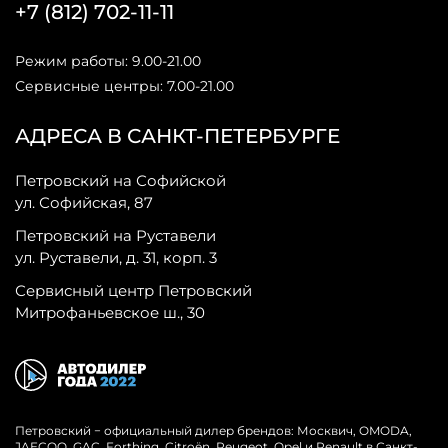
+7 (812) 702-11-11
Режим работы: 9.00-21.00
Сервисные центры: 7.00-21.00
АДРЕСА В САНКТ-ПЕТЕРБУРГЕ
Петровский на Софийской
ул. Софийская, 87
Петровский на Руставели
ул. Руставели, д. 31, корп. 3
Сервисный центр Петровский
Митрофаньевское ш., 30
Петровский − официальный дилер брендов: Москвич, OMODA,
JAECOO, GAC, Forthing, Citroёn, Peugeot, Opel и Renault в Санкт-