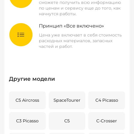
сможете получить всю информацию
по ценам и сервису еще до того, как
начнутся работы.
Принцип «Все включено»
Цена уже включает в себя стоимость
расходных материалов, запасных
частей и работ.
Другие модели
C5 Aircross
SpaceTourer
C4 Picasso
C3 Picasso
C5
C-Crosser