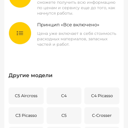
сможете получить всю информацию
по ценам и сервису еще до того, как
начнутся работы.
Принцип «Все включено»
Цена уже включает в себя стоимость
расходных материалов, запасных
частей и работ.
Другие модели
C5 Aircross
C4
C4 Picasso
C3 Picasso
C5
C-Crosser