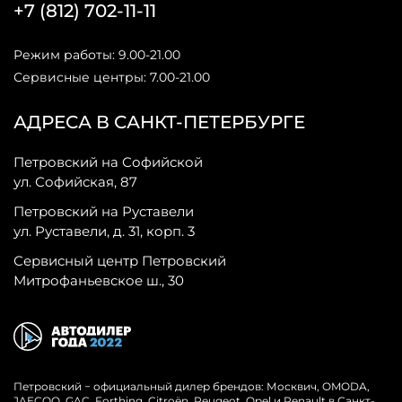
+7 (812) 702-11-11
Режим работы: 9.00-21.00
Сервисные центры: 7.00-21.00
АДРЕСА В САНКТ-ПЕТЕРБУРГЕ
Петровский на Софийской
ул. Софийская, 87
Петровский на Руставели
ул. Руставели, д. 31, корп. 3
Сервисный центр Петровский
Митрофаньевское ш., 30
Петровский − официальный дилер брендов: Москвич, OMODA,
JAECOO, GAC, Forthing, Citroёn, Peugeot, Opel и Renault в Санкт-