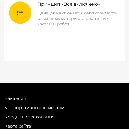
Принцип «Все включено»
Цена уже включает в себя стоимость
расходных материалов, запасных
частей и работ.
Вакансии
Корпоративным клиентам
Кредит и страхование
Карта сайта