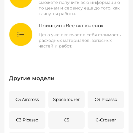
сможете получить всю информацию
по ценам и сервису еще до того, как
начнутся работы.
Принцип «Все включено»
Цена уже включает в себя стоимость
расходных материалов, запасных
частей и работ.
Другие модели
C5 Aircross
SpaceTourer
C4 Picasso
C3 Picasso
C5
C-Crosser