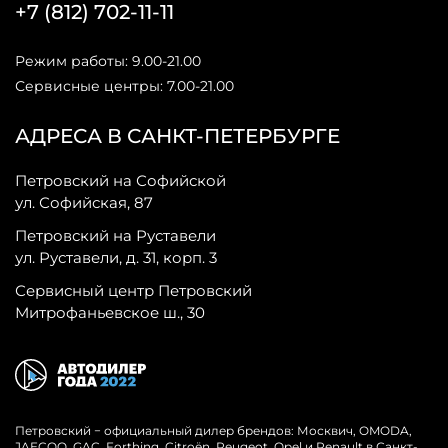
+7 (812) 702-11-11
Режим работы: 9.00-21.00
Сервисные центры: 7.00-21.00
АДРЕСА В САНКТ-ПЕТЕРБУРГЕ
Петровский на Софийской
ул. Софийская, 87
Петровский на Руставели
ул. Руставели, д. 31, корп. 3
Сервисный центр Петровский
Митрофаньевское ш., 30
Петровский − официальный дилер брендов: Москвич, OMODA,
JAECOO, GAC, Forthing, Citroёn, Peugeot, Opel и Renault в Санкт-