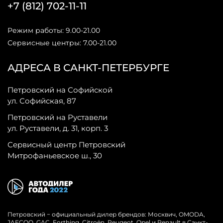
+7 (812) 702-11-11
Режим работы: 9.00-21.00
Сервисные центры: 7.00-21.00
АДРЕСА В САНКТ-ПЕТЕРБУРГЕ
Петровский на Софийской
ул. Софийская, 87
Петровский на Руставели
ул. Руставели, д. 31, корп. 3
Сервисный центр Петровский
Митрофаньевское ш., 30
Петровский − официальный дилер брендов: Москвич, OMODA,
JAECOO, GAC, Forthing, Citroёn, Peugeot, Opel и Renault в Санкт-