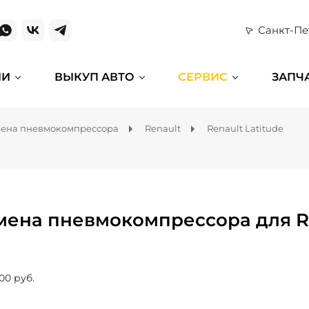
Санкт-Пе
ИИ
ВЫКУП АВТО
СЕРВИС
ЗАПЧ
ена пневмокомпрессора
Renault
Renault Latitude
мена пневмокомпрессора для Re
00 руб.