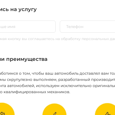
ись на услугу
ая кнопку вы соглашаетесь
на обработку персональных да
и преимущества
ботимся о том, чтобы ваш автомобиль доставлял вам то
 мы скрупулезно выполняем, разработанный производит
нта автомобилей, используем исключительно оригиналь
ко квалифицированных механиков.