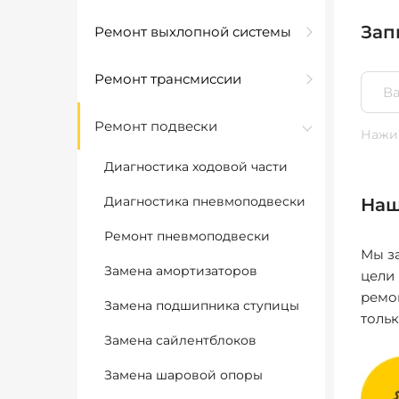
Зап
Ремонт выхлопной системы
Ремонт трансмиссии
Ремонт подвески
Нажим
Диагностика ходовой части
Диагностика пневмоподвески
Наш
Ремонт пневмоподвески
Мы за
Замена амортизаторов
цели
ремо
Замена подшипника ступицы
толь
Замена сайлентблоков
Замена шаровой опоры