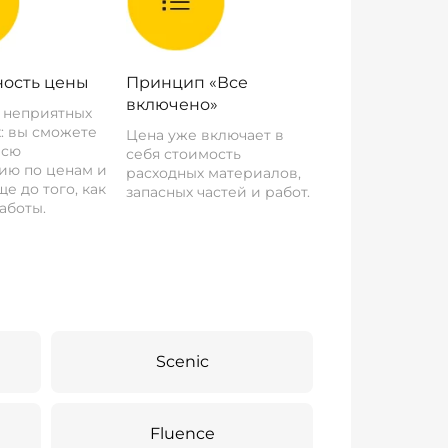
ость цены
Принцип «Все
включено»
о неприятных
: вы сможете
Цена уже включает в
всю
себя стоимость
ию по ценам и
расходных материалов,
е до того, как
запасных частей и работ.
аботы.
Scenic
Fluence