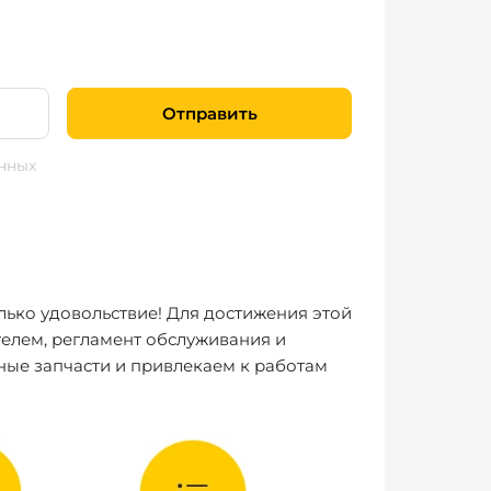
Отправить
нных
лько удовольствие! Для достижения этой
елем, регламент обслуживания и
ные запчасти и привлекаем к работам