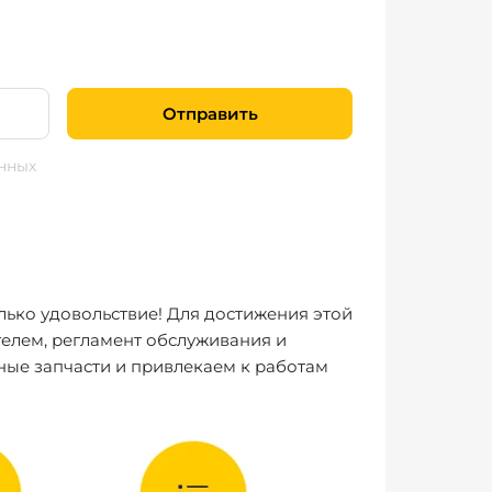
Отправить
нных
лько удовольствие! Для достижения этой
елем, регламент обслуживания и
ные запчасти и привлекаем к работам