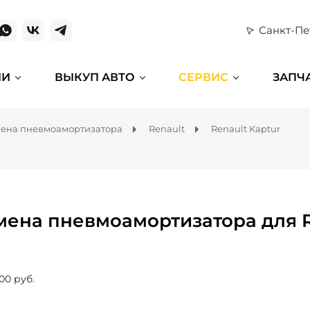
Санкт-Пе
ИИ
ВЫКУП АВТО
СЕРВИС
ЗАПЧ
ена пневмоамортизатора
Renault
Renault Kaptur
мена пневмоамортизатора для R
00 руб.