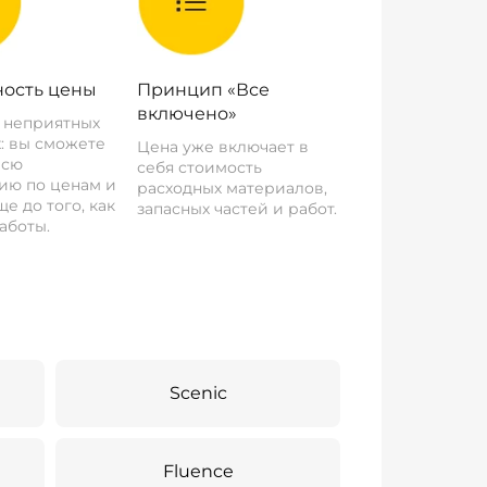
ость цены
Принцип «Все
включено»
о неприятных
: вы сможете
Цена уже включает в
всю
себя стоимость
ию по ценам и
расходных материалов,
е до того, как
запасных частей и работ.
аботы.
Scenic
Fluence