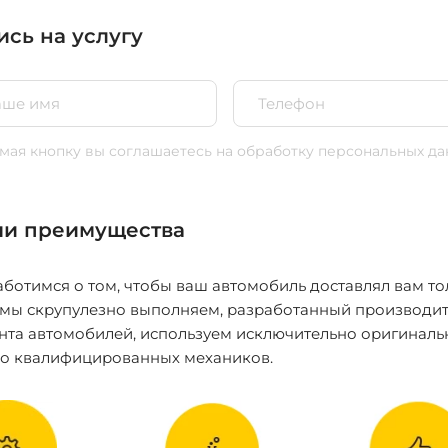
ись на услугу
ая кнопку вы соглашаетесь
на обработку персональных да
и преимущества
ботимся о том, чтобы ваш автомобиль доставлял вам то
 мы скрупулезно выполняем, разработанный производит
нта автомобилей, используем исключительно оригиналь
ко квалифицированных механиков.