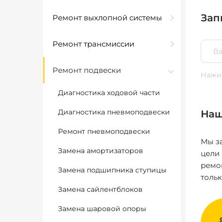
Зап
Ремонт выхлопной системы
Ремонт трансмиссии
Ремонт подвески
Нажим
Диагностика ходовой части
Диагностика пневмоподвески
Наш
Ремонт пневмоподвески
Мы за
Замена амортизаторов
цели
ремо
Замена подшипника ступицы
толь
Замена сайлентблоков
Замена шаровой опоры