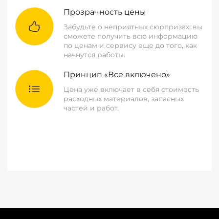
Прозрачность цены
Забудьте о неприятных сюрпризах: вы
сможете получить всю информацию
по ценам и сервису еще до того, как
начнутся работы.
Принцип «Все включено»
Цена уже включает в себя стоимость
расходных материалов, запасных
частей и работ.