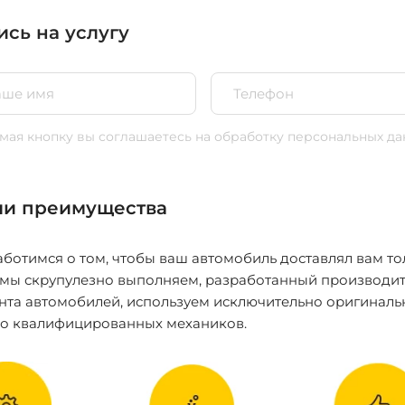
ись на услугу
ая кнопку вы соглашаетесь
на обработку персональных да
и преимущества
ботимся о том, чтобы ваш автомобиль доставлял вам то
 мы скрупулезно выполняем, разработанный производит
нта автомобилей, используем исключительно оригиналь
ко квалифицированных механиков.