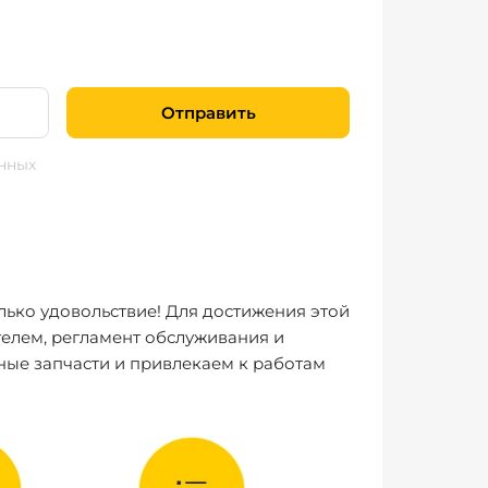
Отправить
нных
лько удовольствие! Для достижения этой
елем, регламент обслуживания и
ные запчасти и привлекаем к работам