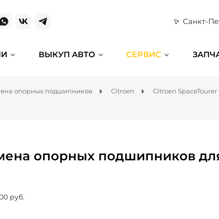
Санкт-Пе
ИИ
ВЫКУП АВТО
СЕРВИС
ЗАПЧ
ена опорных подшипников
Citroen
Citroen SpaceTourer
мена опорных подшипников для 
00 руб.