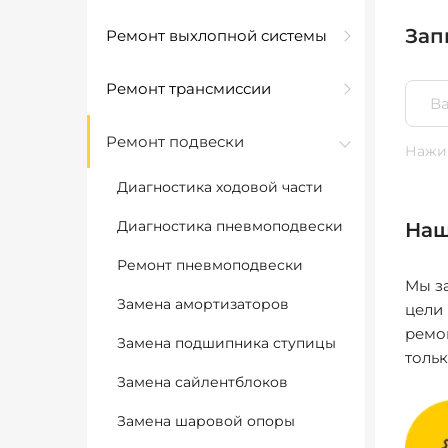
Зап
Ремонт выхлопной системы
Ремонт трансмиссии
Ремонт подвески
Нажим
Диагностика ходовой части
Диагностика пневмоподвески
Наш
Ремонт пневмоподвески
Мы за
Замена амортизаторов
цели
ремо
Замена подшипника ступицы
толь
Замена сайлентблоков
Замена шаровой опоры