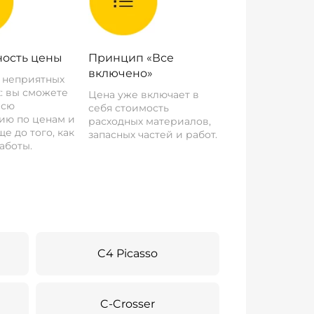
ость цены
Принцип «Все
включено»
о неприятных
: вы сможете
Цена уже включает в
всю
себя стоимость
ию по ценам и
расходных материалов,
е до того, как
запасных частей и работ.
аботы.
C4 Picasso
C-Crosser