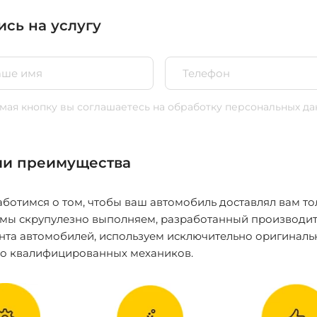
ись на услугу
ая кнопку вы соглашаетесь
на обработку персональных да
и преимущества
ботимся о том, чтобы ваш автомобиль доставлял вам то
 мы скрупулезно выполняем, разработанный производит
нта автомобилей, используем исключительно оригиналь
ко квалифицированных механиков.