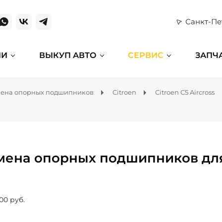
Санкт-Пе
ИИ
ВЫКУП АВТО
СЕРВИС
ЗАПЧ
ена опорных подшипников
Citroen
Citroen C5 Aircross
мена опорных подшипников для C
00 руб.