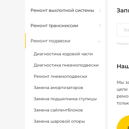
Зап
Ремонт выхлопной системы
Ремонт трансмиссии
Ремонт подвески
Нажим
Диагностика ходовой части
Диагностика пневмоподвески
Наш
Ремонт пневмоподвески
Мы за
Замена амортизаторов
цели
ремо
Замена подшипника ступицы
толь
Замена сайлентблоков
Замена шаровой опоры