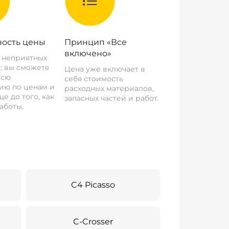
ость цены
Принцип «Все
включено»
о неприятных
: вы сможете
Цена уже включает в
всю
себя стоимость
ию по ценам и
расходных материалов,
е до того, как
запасных частей и работ.
аботы.
C4 Picasso
C-Crosser