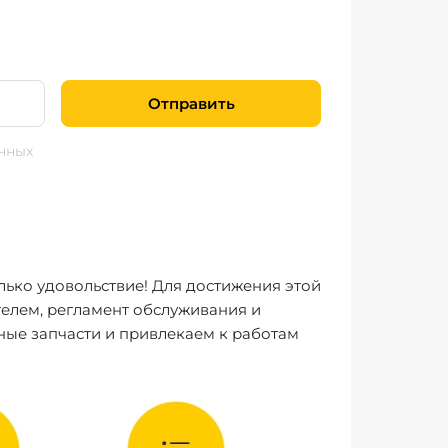
Отправить
нных
лько удовольствие! Для достижения этой
елем, регламент обслуживания и
ные запчасти и привлекаем к работам