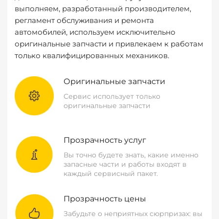
выполняем, разработанный производителем,
регламент обслуживания и ремонта
автомобилей, используем исключительно
оригинальные запчасти и привлекаем к работам
только квалифицированных механиков.
Оригинальные запчасти
Сервис использует только
оригинальные запчасти
Прозрачность услуг
Вы точно будете знать, какие именно
запасные части и работы входят в
каждый сервисный пакет.
Прозрачность цены
Забудьте о неприятных сюрпризах: вы