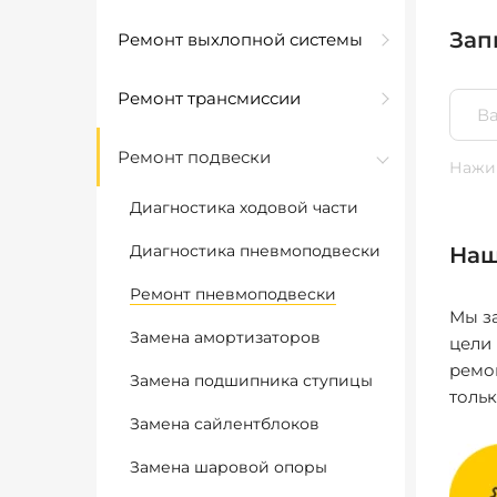
Зап
Ремонт выхлопной системы
Ремонт трансмиссии
Ремонт подвески
Нажим
Диагностика ходовой части
Диагностика пневмоподвески
Наш
Ремонт пневмоподвески
Мы за
Замена амортизаторов
цели
ремо
Замена подшипника ступицы
толь
Замена сайлентблоков
Замена шаровой опоры