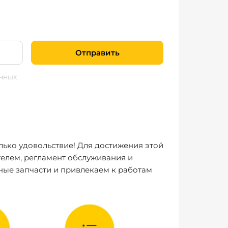
Отправить
нных
лько удовольствие! Для достижения этой
елем, регламент обслуживания и
ные запчасти и привлекаем к работам