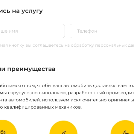
ись на услугу
ая кнопку вы соглашаетесь
на обработку персональных да
и преимущества
ботимся о том, чтобы ваш автомобиль доставлял вам то
 мы скрупулезно выполняем, разработанный производит
нта автомобилей, используем исключительно оригиналь
ко квалифицированных механиков.