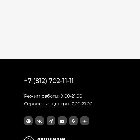
+7 (812) 702-11-11
Режим работы: 9.00-21.00
Сервисные центры: 7.00-21.00