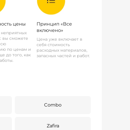
ость цены
Принцип «Все
включено»
о неприятных
: вы сможете
Цена уже включает в
всю
себя стоимость
ию по ценам и
расходных материалов,
е до того, как
запасных частей и работ.
аботы.
Combo
Zafira