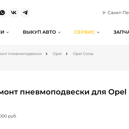
Санкт-Пе
ИИ
ВЫКУП АВТО
СЕРВИС
ЗАПЧ
онт пневмоподвески
Opel
Opel Corsa
монт пневмоподвески для Opel 
000 руб.