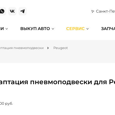
Санкт-Пе
ИИ
ВЫКУП АВТО
СЕРВИС
ЗАПЧ
птация пневмоподвески
Peugeot
аптация пневмоподвески для P
00 руб.