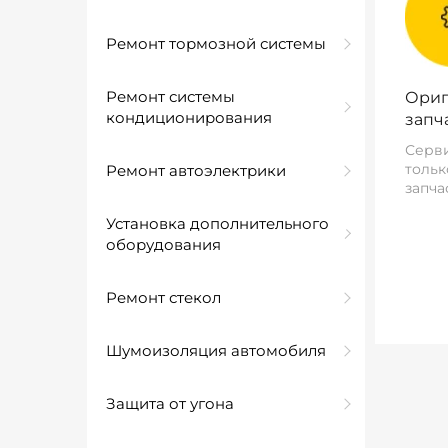
Ремонт тормозной системы
Ремонт системы
Ориг
кондиционирования
запч
Серви
тольк
Ремонт автоэлектрики
запча
Установка дополнительного
оборудования
Ремонт стекол
Шумоизоляция автомобиля
Защита от угона