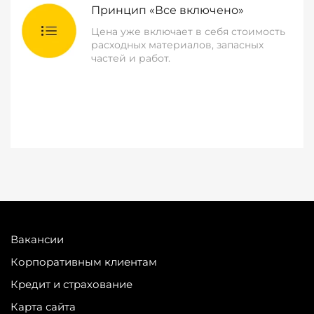
Принцип «Все включено»
Цена уже включает в себя стоимость
расходных материалов, запасных
частей и работ.
Вакансии
Корпоративным клиентам
Кредит и страхование
Карта сайта