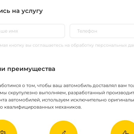
ись на услугу
ая кнопку вы соглашаетесь
на обработку персональных да
и преимущества
ботимся о том, чтобы ваш автомобиль доставлял вам то
 мы скрупулезно выполняем, разработанный производит
нта автомобилей, используем исключительно оригиналь
ко квалифицированных механиков.