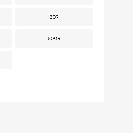
307
5008