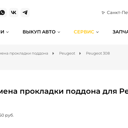
Санкт-Пе
ИИ
ВЫКУП АВТО
СЕРВИС
ЗАПЧ
мена прокладки поддона
Peugeot
Peugeot 308
мена прокладки поддона для Pe
50 руб.