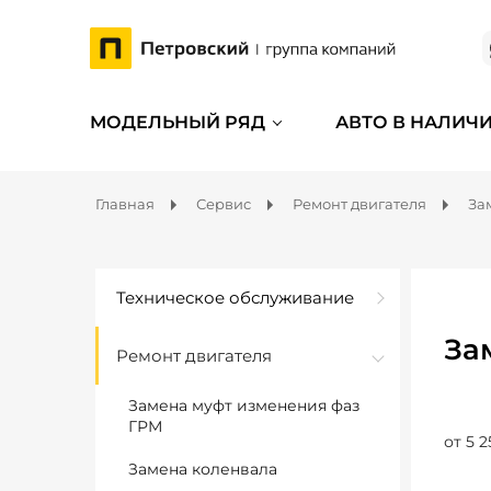
МОДЕЛЬНЫЙ РЯД
АВТО В НАЛИЧ
Главная
Сервис
Ремонт двигателя
За
Техническое обслуживание
За
Ремонт двигателя
Замена муфт изменения фаз
ГРМ
от 5 2
Замена коленвала