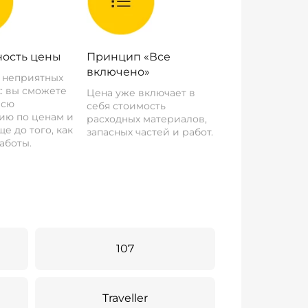
ость цены
Принцип «Все
включено»
о неприятных
: вы сможете
Цена уже включает в
всю
себя стоимость
ию по ценам и
расходных материалов,
е до того, как
запасных частей и работ.
аботы.
107
Traveller