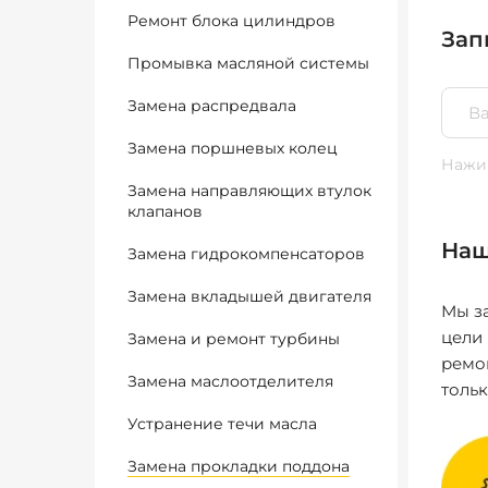
Ремонт блока цилиндров
Зап
Промывка масляной системы
Замена распредвала
Замена поршневых колец
Нажим
Замена направляющих втулок
клапанов
Наш
Замена гидрокомпенсаторов
Замена вкладышей двигателя
Мы за
цели
Замена и ремонт турбины
ремо
Замена маслоотделителя
толь
Устранение течи масла
Замена прокладки поддона