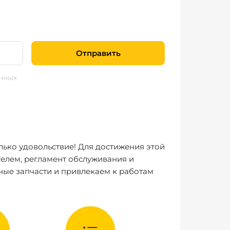
Отправить
нных
лько удовольствие! Для достижения этой
елем, регламент обслуживания и
ные запчасти и привлекаем к работам