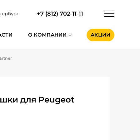
+7 (812) 702-11-11
тербург
АСТИ
О КОМПАНИИ
АКЦИИ
artner
шки для Peugeot