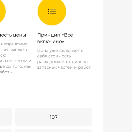
ость цены
Принцип «Все
включено»
о неприятных
: вы сможете
Цена уже включает в
всю
себя стоимость
ию по ценам и
расходных материалов,
е до того, как
запасных частей и работ.
аботы.
107