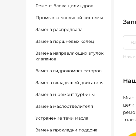
Ремонт блока цилиндров
Промывка масляной системы
Зап
Замена распредвала
Замена поршневых колец
Замена направляющих втулок
Нажим
клапанов
Замена гидрокомпенсаторов
Наш
Замена вкладышей двигателя
Замена и ремонт турбины
Мы за
цели
Замена маслоотделителя
ремо
Устранение течи масла
толь
Замена прокладки поддона