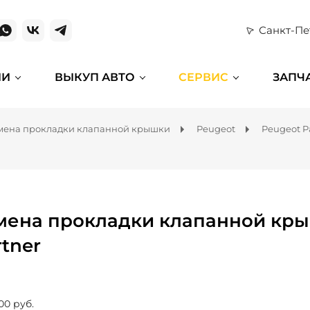
Санкт-Пе
ИИ
ВЫКУП АВТО
СЕРВИС
ЗАПЧ
мена прокладки клапанной крышки
Peugeot
Peugeot P
мена прокладки клапанной кры
rtner
00 руб.