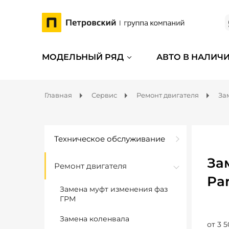
МОДЕЛЬНЫЙ РЯД
АВТО В НАЛИЧ
Главная
Сервис
Ремонт двигателя
За
Техническое обслуживание
За
Ремонт двигателя
Pa
Замена муфт изменения фаз
ГРМ
Замена коленвала
от 3 5