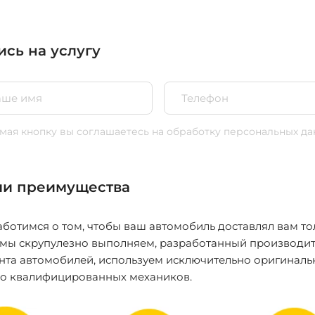
ись на услугу
ая кнопку вы соглашаетесь
на обработку персональных да
и преимущества
ботимся о том, чтобы ваш автомобиль доставлял вам то
 мы скрупулезно выполняем, разработанный производит
нта автомобилей, используем исключительно оригиналь
ко квалифицированных механиков.