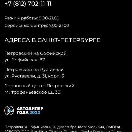
+7 (812) 702-11-11
Режим работы: 9.00-21.00
Сервисные центры: 7.00-21.00
АДРЕСА В САНКТ-ПЕТЕРБУРГЕ
Петровский на Софийской
ул. Софийская, 87
Петровский на Руставели
ул. Руставели, д. 31, корп. 3
Сервисный центр Петровский
Митрофаньевское ш., 30
Петровский − официальный дилер брендов: Москвич, OMODA,
JAECOO, GAC, Forthing, Citroёn, Peugeot, Opel и Renault в Санкт-