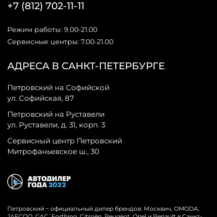
+7 (812) 702-11-11
Режим работы: 9.00-21.00
Сервисные центры: 7.00-21.00
АДРЕСА В САНКТ-ПЕТЕРБУРГЕ
Петровский на Софийской
ул. Софийская, 87
Петровский на Руставели
ул. Руставели, д. 31, корп. 3
Сервисный центр Петровский
Митрофаньевское ш., 30
Петровский − официальный дилер брендов: Москвич, OMODA,
JAECOO, GAC, Forthing, Citroёn, Peugeot, Opel и Renault в Санкт-