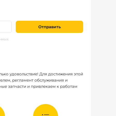
Отправить
нных
лько удовольствие! Для достижения этой
елем, регламент обслуживания и
ные запчасти и привлекаем к работам