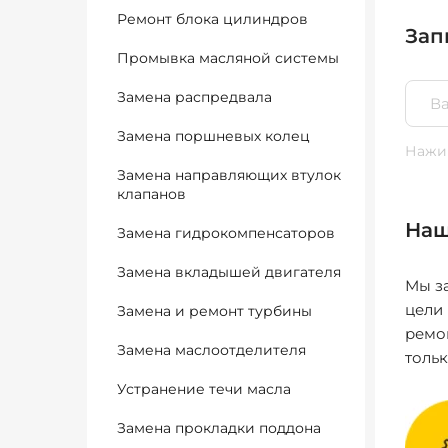
Ремонт блока цилиндров
Зап
Промывка масляной системы
Замена распредвала
Замена поршневых колец
Нажим
Замена направляющих втулок
клапанов
Наш
Замена гидрокомпенсаторов
Замена вкладышей двигателя
Мы за
цели
Замена и ремонт турбины
ремо
Замена маслоотделителя
толь
Устранение течи масла
Замена прокладки поддона