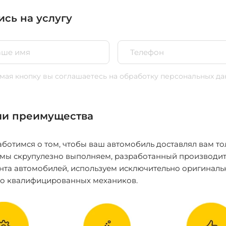
ись на услугу
ая кнопку вы соглашаетесь
на обработку персональных да
и преимущества
ботимся о том, чтобы ваш автомобиль доставлял вам то
 мы скрупулезно выполняем, разработанный производит
нта автомобилей, используем исключительно оригиналь
ко квалифицированных механиков.