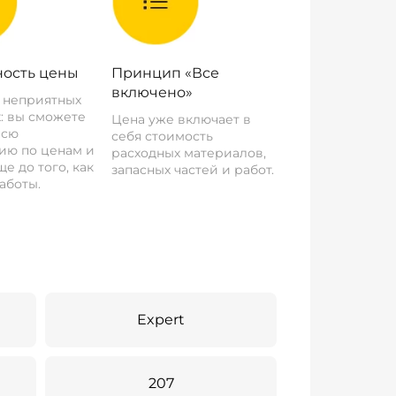
ость цены
Принцип «Все
включено»
о неприятных
: вы сможете
Цена уже включает в
всю
себя стоимость
ию по ценам и
расходных материалов,
е до того, как
запасных частей и работ.
аботы.
Expert
207