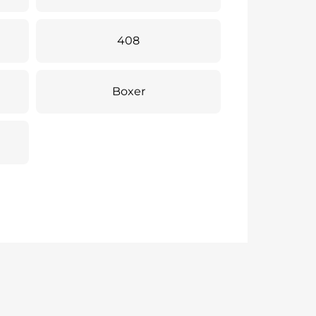
408
Boxer