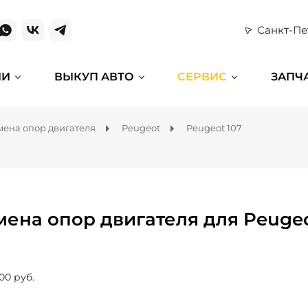
Санкт-Пе
ИИ
ВЫКУП АВТО
СЕРВИС
ЗАПЧ
мена опор двигателя
Peugeot
Peugeot 107
мена опор двигателя для Peugeo
00 руб.